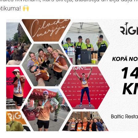
otikuma!